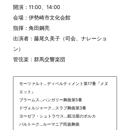
開演：11:00、14:00
会場：伊勢崎市文化会館
指揮：角田鋼亮
出演者：藤尾久美子（司会、ナレーショ
ン）
管弦楽：群馬交響楽団
モーツァルト…ディベルティメント第17番『メヌ
エット』
ブラームス…ハンガリー舞曲第5番
ドヴォルジャーク…スラブ舞曲第3番
ヨーゼフ・シュトラウス…鍛冶屋のポルカ
バルトーク…ルーマニア民族舞曲