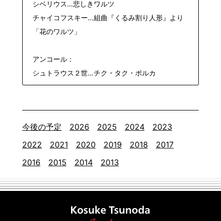
シベリウス…悲しきワルツ
チャイコフスキー…組曲『くるみ割り人形』より
「花のワルツ」
アンコール：
シュトラウス２世…チク・タク・ポルカ
今後の予定
2026
2025
2024
2023
2022
2021
2020
2019
2018
2017
2016
2015
2014
2013