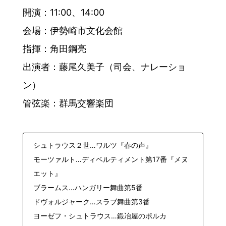
開演：11:00、14:00
会場：伊勢崎市文化会館
指揮：角田鋼亮
出演者：藤尾久美子（司会、ナレーショ
ン）
管弦楽：群馬交響楽団
シュトラウス２世…ワルツ『春の声』
モーツァルト…ディベルティメント第17番『メヌ
エット』
ブラームス…ハンガリー舞曲第5番
ドヴォルジャーク…スラブ舞曲第3番
ヨーゼフ・シュトラウス…鍛冶屋のポルカ