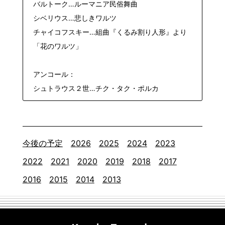
バルトーク…ルーマニア民俗舞曲
シベリウス…悲しきワルツ
チャイコフスキー…組曲『くるみ割り人形』より
「花のワルツ」
アンコール：
シュトラウス２世…チク・タク・ポルカ
今後の予定
2026
2025
2024
2023
2022
2021
2020
2019
2018
2017
2016
2015
2014
2013