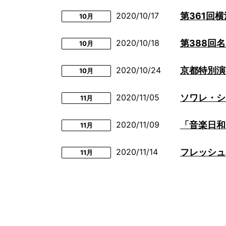
2020/10/17
第361回
10月
2020/10/18
第388回
10月
2020/10/24
京都特別演
10月
2020/11/05
ソワレ・シン
11月
2020/11/09
「音楽日和
11月
2020/11/14
フレッシュ
11月