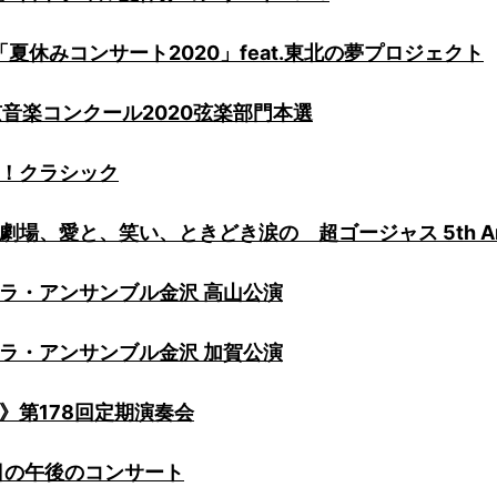
「夏休みコンサート2020」feat.東北の夢プロジェクト
京音楽コンクール2020弦楽部門本選
！クラシック
ラ・アンサンブル金沢 高山公演
ラ・アンサンブル金沢 加賀公演
》第178回定期演奏会
日の午後のコンサート