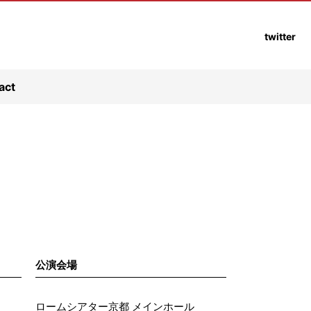
twitter
act
公演会場
ロームシアター京都 メインホール