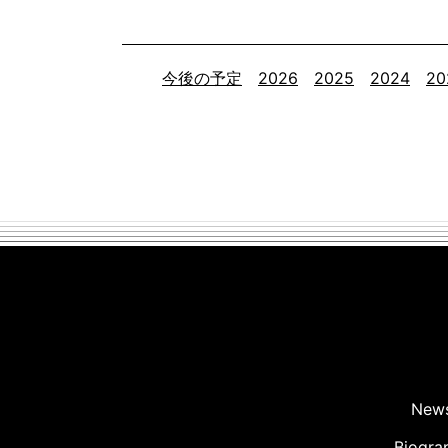
今後の予定
2026
2025
2024
20
New
Biogra