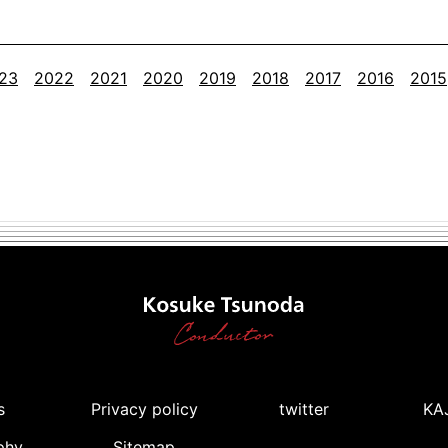
23
2022
2021
2020
2019
2018
2017
2016
2015
s
Privacy policy
twitter
KA
phy
Sitemap