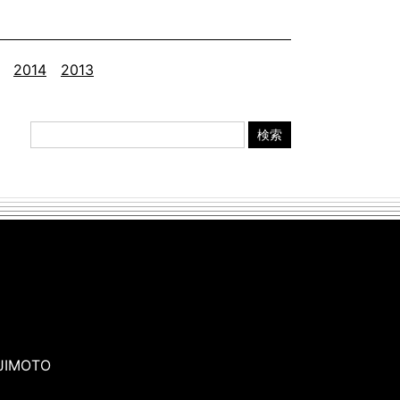
2014
2013
検索
JIMOTO