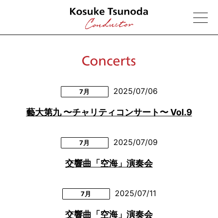
2025/07/06
7月
藝大第九 〜チャリティコンサート〜 Vol.9
2025/07/09
7月
交響曲「空海」演奏会
2025/07/11
7月
交響曲「空海」演奏会