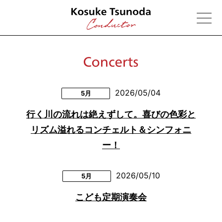
2026/05/04
5月
行く川の流れは絶えずして。喜びの色彩と
リズム溢れるコンチェルト＆シンフォニ
ー！
2026/05/10
5月
こども定期演奏会